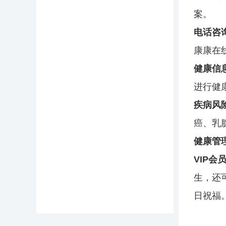
案。
电话咨
康康在
健康信
进行健
疾病风
癌、乳
健康管
VIP会
生，还
日祝福