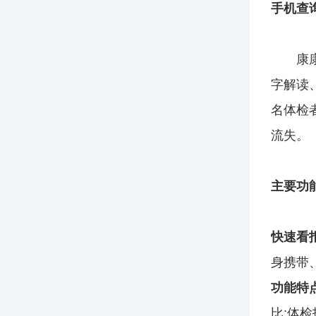
手机查
康康在
字解读
名体检
流失。
主要功
快速看
身携带
功能特
比;体