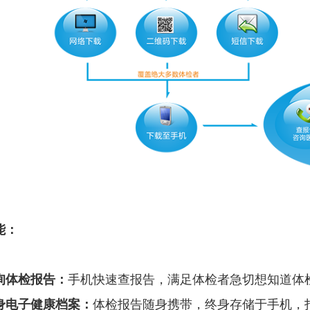
能：
询体检报告：
手机快速查报告，满足体检者急切想知道体
身电子健康档案：
体检报告随身携带，终身存储于手机，