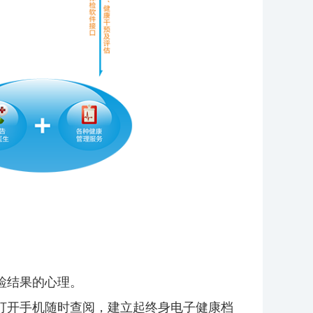
检结果的心理。
打开手机随时查阅，建立起终身电子健康档