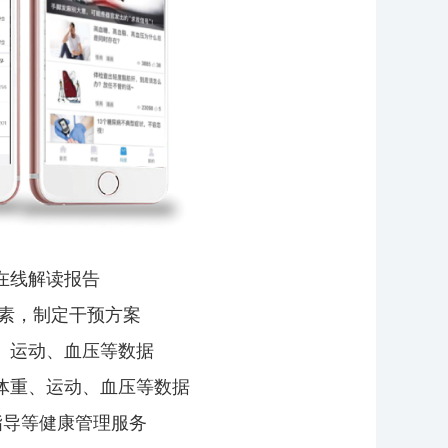
在线解读报告
因素，制定干预方案
、运动、血压等数据
体重、运动、血压等数据
指导等健康管理服务