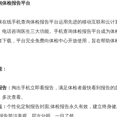
询体检报告平台
线手机查询体检报告平台运用先进的移动互联和云计算
、电话咨询医生三大功能。手机查询体检报告平台成为体
者下载，平台完全免费向体检中心开放使用，旨在帮助体
能：
报告：
掏出手机立即看报告，满足体检者最快看到报告的
、多次查看。
点：
个性化定制报告封面;体检报告永久有效，建立终身健
检报告简洁美观，层次分明，一目了然。