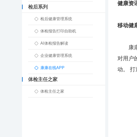
健康资
检后系列
检后健康管理系统
移动健
体检报告打印自助机
AI体检报告解读
康康在
企业健康管理系统
对用户
康康在线APP
动。 
体检主任之家
体检主任之家