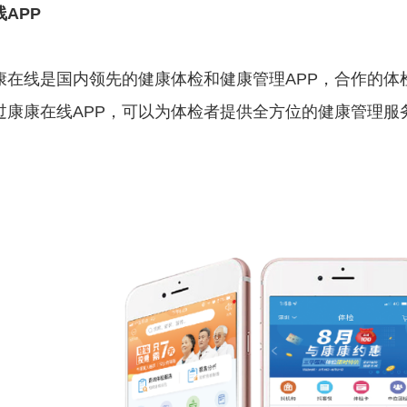
APP
线是国内领先的健康体检和健康管理APP，合作的体检
过康康在线APP，可以为体检者提供全方位的健康管理服